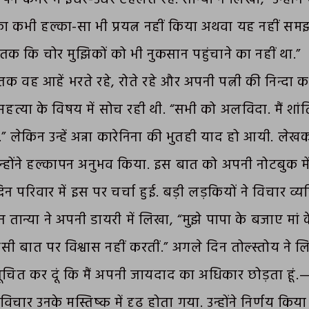
ा कभी हल्का-सा भी प्रयत्न नहीं किया अथवा यह नहीं समझ
तक कि चोर मुझिकों को भी नुकसान पहुंचाने का नहीं था.”
तक वह आहें भरते रहे, रोते रहे और अपनी पत्नी की निन्दा 
हत्या के विषय में सोच रही थी. “सभी को अलविदा. मैं शांतिपू
ं.” लेकिन उन्हें अन्ना कारेनिना की भुतही याद हो आयी. लेख
उन्होंने हल्कापन अनुभव किया. इस बात को अपनी नोटबुक 
न परिवार में इस पर चर्चा हुई. बड़ी लड़कियों ने विचार व्यक
िन तान्या ने अपनी डायरी में लिखा, “मुझे पापा के बजाए म
ी बात पर विश्वास नहीं करतीं.” अगले दिन तोल्स्तोय ने लिख
ूचित कर दूं कि मैं अपनी जायदाद का अधिकार छोड़ता हूं.—
चार उनके मस्तिष्क में दृढ होता गया. उन्होंने निर्णय किया