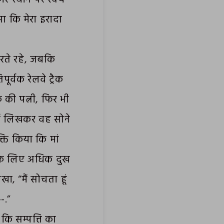
ा कि मेरा इरादा
करते रहे, जबकि
र्वक रेलवे ट्रैक
क की पत्नी, फिर भी
में लिखकर वह सोने
्ति किया कि मां
ां के लिए अधिक दुख
ा, “मैं सोचता हूं
-.”
 कि सम्पत्ति का