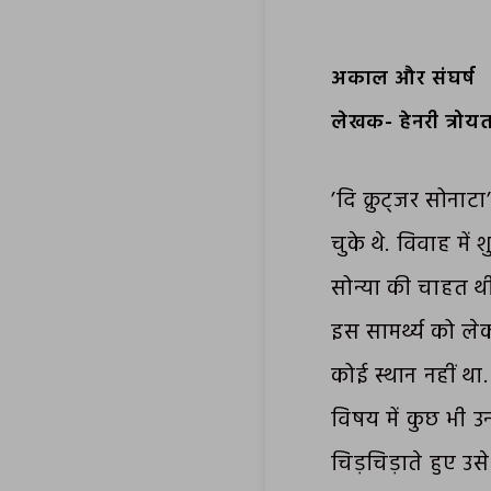
अकाल और संघर्ष
लेखक- हेनरी त्रोय
’दि क्रुट्जर सोनाटा
चुके थे. विवाह में श
सोन्या की चाहत थी
इस सामर्थ्य को ले
कोई स्थान नहीं था
विषय में कुछ भी उ
चिड़चिड़ाते हुए उसे