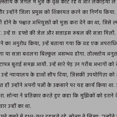
्तोय के जंगल में भुर्ज के वृक्ष काट रहे थे और लकड़ियां ले ज
और उन्होंने जिला प्रमुख को शिकायत करने का निर्णय किया
ूरी होने के पश्चात अभियुक्तों को मुक्त करा देने का था, जिसे ल
. उन्हें छः हफ्ते की जेल और सत्ताइस रूबल की सजा मिली.
िए जाने का अनुरोध किया, उन्हें बताया गया कि वह एक अपर
 या सजा बदलना बिल्कुल असम्भव होगा. तोल्स्तोय अनुतप्
ापन्न बुराई समझ आयी. उन्हें सारे पेड़ उन गरीब अभागों को 
े उन्हें न्यायालय के हाथों सौंप दिया, जिसकी उपयोगिता को
ित ही उन्होंने अपनी पत्नी के उकसाने पर यह कार्य किया था. उ
कारा. सोन्या ने प्रतिकार करते हुए कहा कि मुझिकों को डरान
ार उन्हीं का था.
ने कमरे में इधर-उधर टहलते रहे. सोन्या ने लिखा, “उन्होंने मे