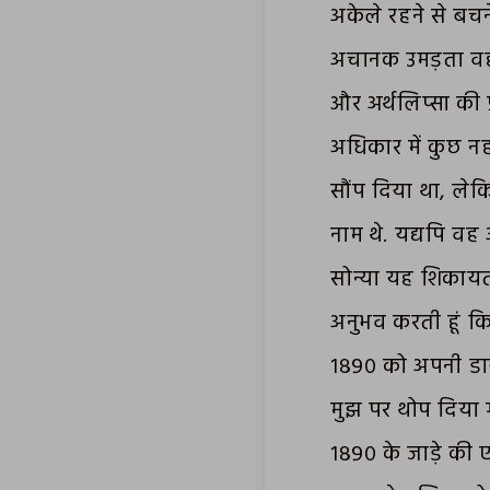
अकेले रहने से बच
अचानक उमड़ता वह उ
और अर्थलिप्सा की प
अधिकार में कुछ नही
सौंप दिया था, लेक
नाम थे. यद्यपि वह
सोन्या यह शिकायत 
अनुभव करती हूं कि 
१८९० को अपनी डायरी 
मुझ पर थोप दिया 
१८९० के जाड़े की ए