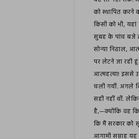
को स्थापित करने क
किसी को भी, यहां 
सुबह के पांच बजे 
सोन्या निढाल, आत्म
पर लेटने जा रही हू
आत्महत्या! इससे 
चली गयीं. अगले दि
सही नहीं थीं. लेक
है,—क्योंकि वह किस
कि मैं सरकार को स
आगामी सप्ताह यह वि