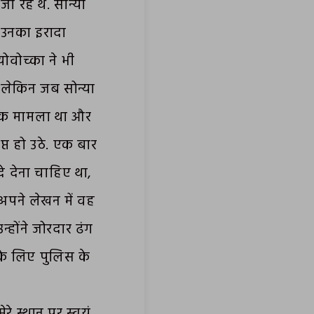
ा रहे थे. सोन्या
. उनका इरादा
्योवोच्का ने भी
 लेकिन जब सोन्या
ाधिक मामला था और
त हो उठे. एक बार
दे देना चाहिए था,
 अपने लेखन में वह
न्होंने जोरदार ढंग
े के लिए पुलिस के
रे स्थान पर स्वयं