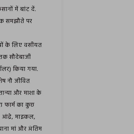
ों में बांट दें.
 एक समझौते पर
रियों के लिए वसीयत
 तक सौदेबाजी
डॉलर) किया गया.
 शेष नौ जीवित
 तान्या और माशा के
ा फार्म का कुछ
आंद्रे, माइकल,
याना मां और अंतिम