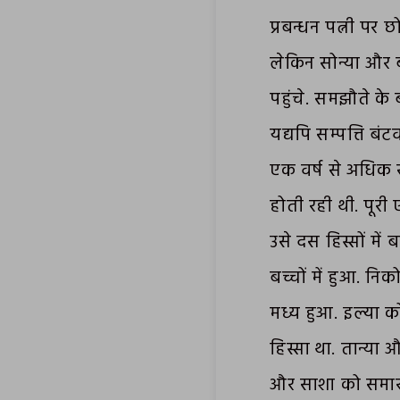
प्रबन्धन पत्नी पर 
लेकिन सोन्या और 
पहुंचे. समझौते के
यद्यपि सम्पत्ति बं
एक वर्ष से अधिक 
होती रही थी. पूर
उसे दस हिस्सों मे
बच्चों में हुआ. नि
मध्य हुआ. इल्या क
हिस्सा था. तान्य
और साशा को समारा