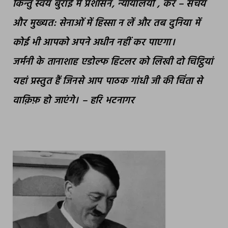
किन्तु स्वयं बुराई में प्रशासन, न्यायालयों , कर – संचय
और मुख्यत: सेनाओं में हिस्सा न लें और तब दुनिया में
कोई भी आपको अपने अधीन नहीं कर पाएगा।
जर्मनी के तानाशाह एडोल्फ हिटलर को लिखी दो चिट्ठियां
यहां प्रस्तुत हैं जिनसे आप पाठक गांधी जी की चिंता से
वाक़िफ़ हो जाएंगे। – हरि भटनागर