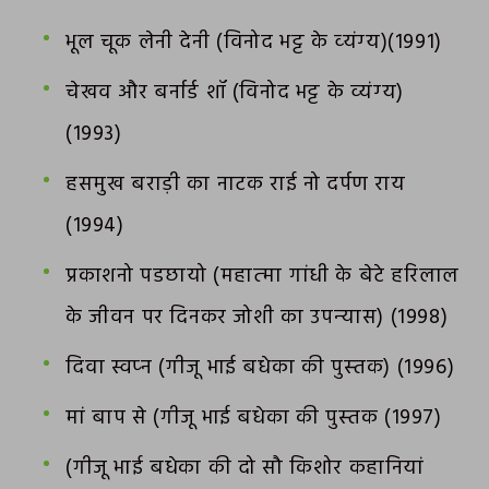
भूल चूक लेनी देनी (विनोद भट्ट के व्‍यंग्‍य)(1991)
चेखव और बर्नार्ड शॉ (विनोद भट्ट के व्‍यंग्‍य)
(1993)
हसमुख बराड़ी का नाटक राई नो दर्पण राय
(1994)
प्रकाशनो पडछायो (महात्‍मा गांधी के बेटे हरिलाल
के जीवन पर दिनकर जोशी का उपन्‍यास) (1998)
दिवा स्वप्‍न (गीजू भाई बधेका की पुस्‍तक) (1996)
मां बाप से (गीजू भाई बधेका की पुस्‍तक (1997)
(गीजू भाई बधेका की दो सौ किशोर कहानियां