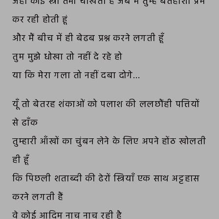
जहाँ कोई स्त्री तभी चीखती है जब मैं तुम्हें बेतहाशा प्रेम
कर रही होती हूं
और मैं बीच में ही बेढब प्रश्न करने लगती हूँ
तुम मुझे धोखा तो नहीं दे रहे हो
या कि मेरा गला तो नहीं दबा दोगे…
यूँ तो बेतरह शंकाओं को पलाश की ललछौंही पत्तियों
से ढाँक
तुम्हारी आँखों का चुंबन लेने के लिए अपने होंठ खोलती
ही हूँ
कि पिछली शताब्दी की ढेरों स्त्रियाँ एक साथ अट्टहास
करने लगती हैं
वे कोई आदिम नाच नाच रही है