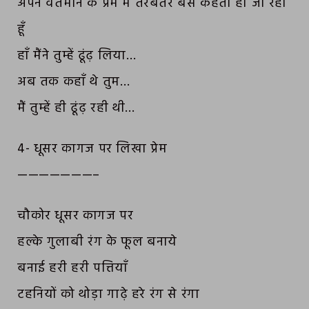
अपने वर्तमान के प्रेम में तरबतर बस कहती ही जा रही
हूँ
हाँ मैंने तुम्हें ढूंढ़ लिया…
अब तक कहाँ थे तुम…
मैं तुम्हें ही ढूंढ़ रही थी…
4- धूसर कागज पर लिखा प्रेम
———————–
चौकोर धूसर कागज पर
हल्के गुलाबी रंग के फूल बनाये
बनाई हरी हरी पत्तियाँ
टहनियों को थोड़ा गाढ़े हरे रंग से रंगा