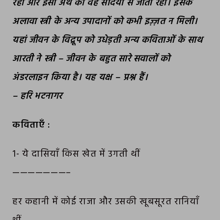
रही और इसी अर्थ को वह सदियों से जीती रही। इसके
अलावा स्त्री के अन्य उपादानों को कभी इज़्ज़त न मिली।
यहां जीवन के विद्रूप को उधेड़ती अन्य कविताओं के साथ
आरती ने स्त्री – जीवन के बहुत सारे सवालों को
अंडरलाइन किया है। यह यक्ष – प्रश्न हैं।
– हरि भटनागर
कविताएँ :
1- ये दासियाँ किस खेत में उगती थीं
———————–
हर कहानी में कोई राजा और उसकी खूबसूरत रानियाँ