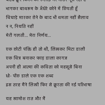
बेहद क्रूर किस्म की रुलाई मेरे भीतर गूँज रही है
भागकर बाथरूम के अँधेरे कोने में छिपती हूँ
चिघाड़े मारकर रोने के बाद भी थमता नहीं सैलाव
न न, नियति नहीं
मेरी गलती… मेरा निर्णय…
एक छोटी पंक्ति ही तो थी, लिखकर मिटा डाली
एक चित्र बनाकर फाड़ डाला कागज
अपनी ही आत्मा की कविता को महसूसे बिना
धो- पोंछ डाले एक एक शब्द
इस तरह मैंने लिखी फिर से क्रूरता की नई परिभाषा
यह खामोश रात और मैं