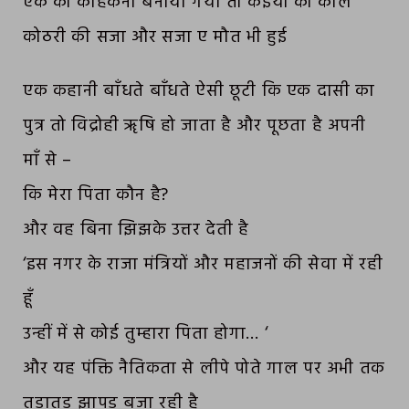
एक को कौहकनी बनाया गया तो कईयों को काल
कोठरी की सजा और सजा ए मौत भी हुई
एक कहानी बाँधते बाँधते ऐसी छूटी कि एक दासी का
पुत्र तो विद्रोही ॠषि हो जाता है और पूछता है अपनी
माँ से –
कि मेरा पिता कौन है?
और वह बिना झिझके उत्तर देती है
‘इस नगर के राजा मंत्रियों और महाजनों की सेवा में रही
हूँ
उन्हीं में से कोई तुम्हारा पिता होगा… ‘
और यह पंक्ति नैतिकता से लीपे पोते गाल पर अभी तक
तड़ातड़ झापड़ बजा रही है