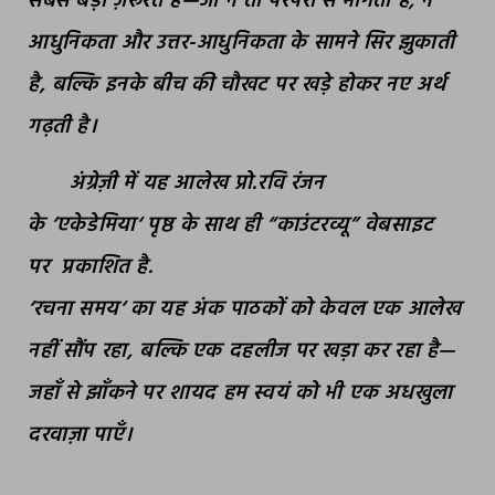
सबसे बड़ी ज़रूरत है
—
जो न तो परंपरा से भागती है
,
न
आधुनिकता और उत्तर-आधुनिकता के सामने सिर झुकाती
है
,
बल्कि इनके बीच की चौखट पर खड़े होकर नए अर्थ
गढ़ती है।
अंग्रेज़ी में यह आलेख प्रो.रवि रंजन
के
‘
एकेडेमिया
‘
पृष्ठ के साथ ही “काउंटरव्यू” वेबसाइट
पर
प्रकाशित है.
‘
रचना समय
‘
का यह अंक पाठकों को केवल एक आलेख
नहीं सौंप रहा
,
बल्कि एक दहलीज पर खड़ा कर रहा है
—
जहाँ से झाँकने पर शायद हम स्वयं को भी एक अधखुला
दरवाज़ा पाएँ।