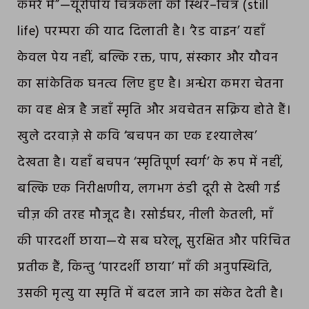
कमरे में”—यूरोपीय चित्रकला की स्थिर–चित्र (still
life) परम्परा की याद दिलाती है। ‘रेड वाइन’ यहाँ
केवल पेय नहीं, बल्कि रक्त, पाप, संस्कार और यौवन
का सांकेतिक घनत्व लिए हुए है। अन्धेरा कमरा चेतना
का वह क्षेत्र है जहाँ स्मृति और अवचेतन सक्रिय होते हैं।
खुले दरवाज़े से कवि ‘बचपन का एक दृश्यालेख’
देखता है। यहाँ बचपन ‘स्मृतिपूर्ण स्वर्ग’ के रूप में नहीं,
बल्कि एक निरीक्षणीय, लगभग ठंडी दूरी से देखी गई
चीज़ की तरह मौजूद है। रसोईघर, नीली केतली, माँ
की पारदर्शी छाया—ये सब घरेलू, सुरक्षित और परिचित
प्रतीक हैं, किन्तु ‘पारदर्शी छाया’ माँ की अनुपस्थिति,
उसकी मृत्यु या स्मृति में बदल जाने का संकेत देती है।