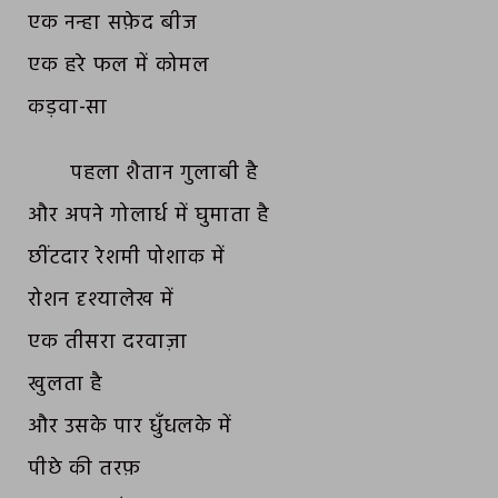
एक नन्हा सफ़ेद बीज
एक हरे फल में कोमल
कड़वा-सा
पहला शैतान गुलाबी है
और अपने गोलार्ध में घुमाता है
छींटदार रेशमी पोशाक में
रोशन दृश्यालेख में
एक तीसरा दरवाज़ा
खुलता है
और उसके पार धुँधलके में
पीछे की तरफ़