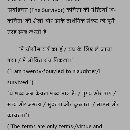
‘सर्वाइवर’ (The Survivor) कविता की पंक्तियाँ ‘अ-
कविता’ की शैली और उनके दार्शनिक संकट को पूरी
तरह स्पष्ट करती हैं:
“मैं चौबीस वर्ष का हूँ / वध के लिए ले जाया
गया / मैं जीवित बच निकला।“
(“I am twenty-four/led to slaughter/I
survived.”)
“ये शब्द अब केवल शब्द मात्र हैं: / पुण्य और पाप /
सत्य और असत्य / सुंदरता और कुरूपता / साहस और
कायरता”।
(“The terms are only terms:/virtue and