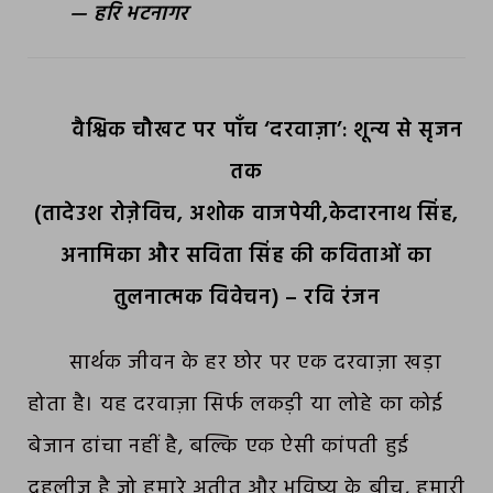
—
हरि भटनागर
वैश्विक चौखट पर पाँच ‘दरवाज़ा’: शून्य से सृजन
तक
(तादेउश रोज़ेविच, अशोक वाजपेयी,केदारनाथ सिंह,
अनामिका और सविता सिंह की कविताओं का
तुलनात्मक विवेचन) – रवि रंजन
सार्थक जीवन के हर छोर पर एक दरवाज़ा खड़ा
होता है। यह दरवाज़ा सिर्फ लकड़ी या लोहे का कोई
बेजान ढांचा नहीं है, बल्कि एक ऐसी कांपती हुई
दहलीज़ है जो हमारे अतीत और भविष्य के बीच, हमारी